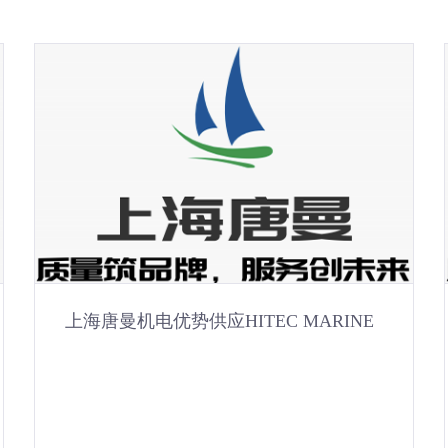
VERADICO 翡乐谛阁
VERADICO 翡乐谛阁
2021-05-27
上海唐曼机电优势供应HITEC MARINE